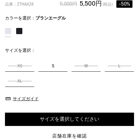
5,500円
11,000円
-50%
品番：ZTHAX28
(税込)
カラーを選択：
ブランエーグル
サイズを選択：
XS
S
M
L
XL
サイズガイド
サイズを選択してください
店舗在庫を確認