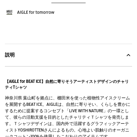
AIGLE for tomorrow
説明
【AIGLE for BEAT ICE】自然に寄りそうアーティストデザインのチャリ
ティTシャツ
神奈川県 葉山町を拠点に、棚田米を使った植物性アイスクリーム
を展開するBEAT ICE。AIGLEは、自然に寄りそい、くらしを豊かに
するために提案するコンセプト「LIVE WITH NATURE」の一環とし
て、彼らの活動支援を目的としたチャリティＴシャツを発売しま
す。Ｔシャツデザインは、国内外で活躍するグラフィックアーテ
ィストYOSHIROTTENさんによるもの。心地よい肌触りのオーガニ
ックコットン100%を使用したこだわりのアイテムです。