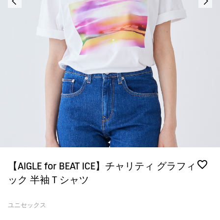
【AIGLE for BEAT ICE】チャリティ グラフィ
ック 半袖Ｔシャツ
ユニセックス