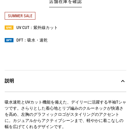
店舗在庫を確認
SUMMER SALE
UV CUT：紫外線カット
DFT：吸水・速乾
説明
吸水速乾とUVカット機能を備えた、デイリーに活躍する半袖Tシャ
ツです。さらりとした着心地とリブ編みのクルーネックが快適さ
を高め、左胸のグラフィックロゴがスタイリングのアクセント
に。カジュアルからアクティブシーンまで、軽やかに着こなしの
幅を広げてくれるデザインです。