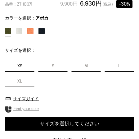
6,930円
9,900円
-30%
品番：ZTHBQ71
(税込)
カラーを選択：
アボカ
サイズを選択：
XS
S
M
L
XL
サイズガイド
Find your size
サイズを選択してください