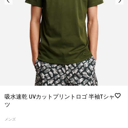
吸水速乾 UVカットプリントロゴ 半袖Tシャ
ツ
メンズ