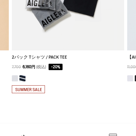
2パック Tシャツ / PACK TEE
7,700
6,160円
(税込)
-
20
%
11,00
SUMMER SALE