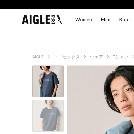
Women
Men
Boots
AIGLE
ユニセックス
ウェア
Tシャツ