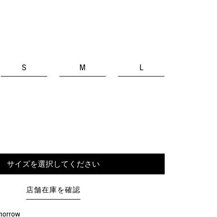
S
M
L
サイズを選択してください
店舗在庫を確認
omorrow