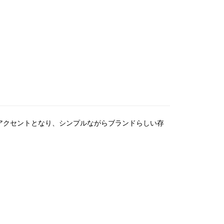
トがアクセントとなり、シンプルながらブランドらしい存