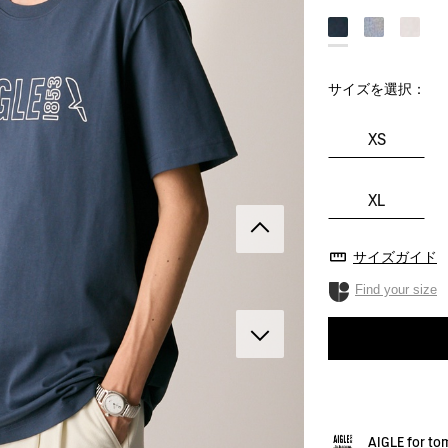
サイズを選択：
XS
XL
サイズガイド
Find your size
AIGLE for t