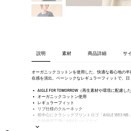
説明
素材
商品詳細
サ
オーガニックコットンを使用した、快適な着心地の半袖T
在感を演出。ベーシックなレギュラーフィットで、日
AIGLE FOR TOMORROW（再生素材や環境に配
オーガニックコットン使用
レギュラーフィット
リブ仕様のクルーネック
前中心にクラシックプリントロゴ「AIGLE 1853 NB
右袖後部下側にAIGLEバードロゴ