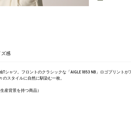
イズ感
シャツ。フロントのクラシックな「AIGLE 1853 NB」ロゴプリン
々のスタイルに自然に馴染む一枚。
慮した生産背景を持つ商品）
」