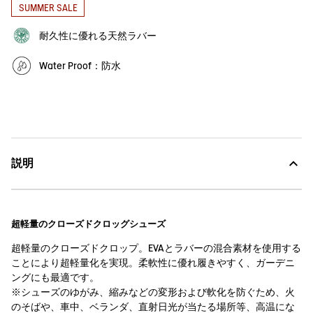
SUMMER SALE
耐久性に優れる天然ラバー
Water Proof：防水
説明
超軽量のクローズドクロッグシューズ
超軽量のクローズドクロップ。EVAとラバーの混合素材を使用する
ことにより超軽量化を実現。柔軟性に優れ履きやすく、ガーデニ
ングにも最適です。
※シューズのゆがみ、縮みなどの変形および軟化を防ぐため、火
のそばや、車中、ベランダ、直射日光が当たる場所等、高温にな