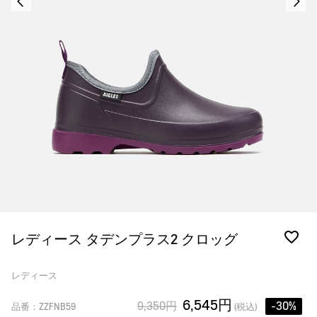
レディース タデンプラス2 クロッグ
レディース
6,545円
9,350円
-30%
品番：ZZFNB59
(税込)