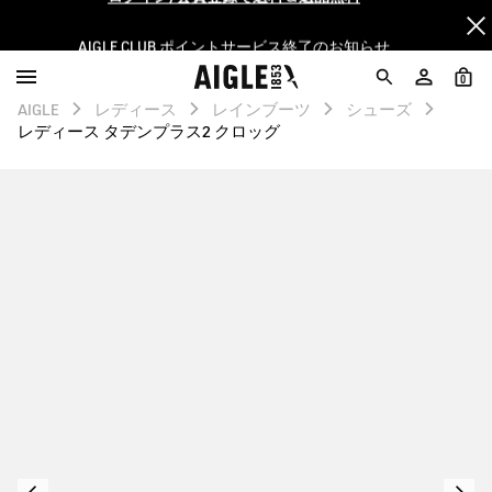
AIGLE CLUB ポイントサービス終了のお知らせ
【最大50%OFF】FINAL SALEがスタート！
0
AIGLE
レディース
レインブーツ
シューズ
ログイン/会員登録で送料＆返品無料
レディース タデンプラス2 クロッグ
AIGLE CLUB ポイントサービス終了のお知らせ