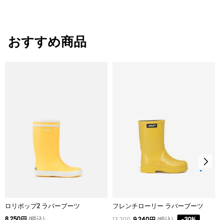
おすすめ商品
ロリポップ2 ラバーブーツ
フレンチローリー ラバーブーツ
8,250円
(税込)
13,200
9,240円
(税込)
-
30
%