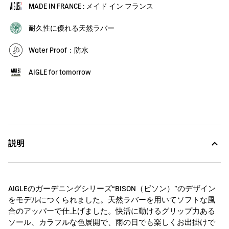
MADE IN FRANCE : メイド イン フランス
耐久性に優れる天然ラバー
Water Proof：防水
AIGLE for tomorrow
説明
AIGLEのガーデニングシリーズ“BISON（ビソン）”のデザイン
をモデルにつくられました。天然ラバーを用いてソフトな風
合のアッパーで仕上げました。快活に動けるグリップ力ある
ソール、カラフルな色展開で、雨の日でも楽しくお出掛けで