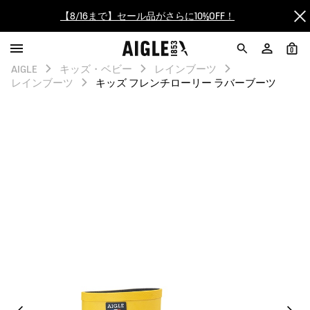
【最大50%OFF】FINAL SALEがスタート！
0
ログイン/会員登録で送料＆返品無料
AIGLE
キッズ・ベビー
レインブーツ
レインブーツ
キッズ フレンチローリー ラバーブーツ
AIGLE CLUB ポイントサービス終了のお知らせ
【8/16まで】セール品がさらに10%OFF！
【最大50%OFF】FINAL SALEがスタート！
ログイン/会員登録で送料＆返品無料
AIGLE CLUB ポイントサービス終了のお知らせ