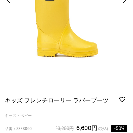
キッズ フレンチローリー ラバーブーツ
キッズ・ベビー
6,600円
13,200円
-50%
品番：ZZFS060
(税込)