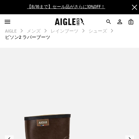
【最大50%OFF】FINAL SALEがスタート！
ログイン/会員登録で送料＆返品無料
0
AIGLE
メンズ
レインブーツ
シューズ
AIGLE CLUB ポイントサービス終了のお知らせ
ビソン2 ラバーブーツ
【8/16まで】セール品がさらに10%OFF！
【最大50%OFF】FINAL SALEがスタート！
ログイン/会員登録で送料＆返品無料
AIGLE CLUB ポイントサービス終了のお知らせ