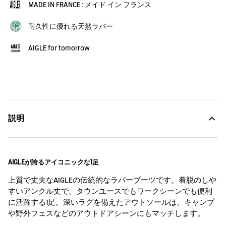
MADE IN FRANCE : メイド イン フランス
耐久性に優れる天然ラバー
AIGLE for tomorrow
説明
AIGLEが誇るアイコニックな1足
上質で丈夫なAIGLEの伝統的なラバーブーツです。着脱のしや
すいアンクル丈で、タウンユースでもワークシーンでも便利
に活躍する1足。深いラグを備えたアウトソールは、キャンプ
や野外フェスなどのアウトドアシーンにもマッチします。