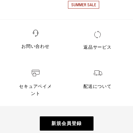
39
2.5cm
38.5cm
35.0c
SUMMER SALE
40
2.5cm
39.0cm
35.5c
41
2.5cm
40.0cm
36.5c
42
2.5cm
40.5cm
36.5c
お問い合わせ
返品サービス
43
2.5cm
41.0cm
36.5c
セキュアペイメ
配送について
ント
新規会員登録