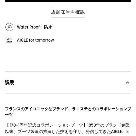
店舗在庫を確認
Water Proof：防水
AIGLE for tomorrow
説明
フランスのアイコニックなブランド、ラコステとのコラボレーションブ
ーツ
【 170+1周年記念コラボレーションブーツ】1853年のブランド創業
以来、ブーツ製造の熟練した技術を守り、発信してきたAIGLE。8