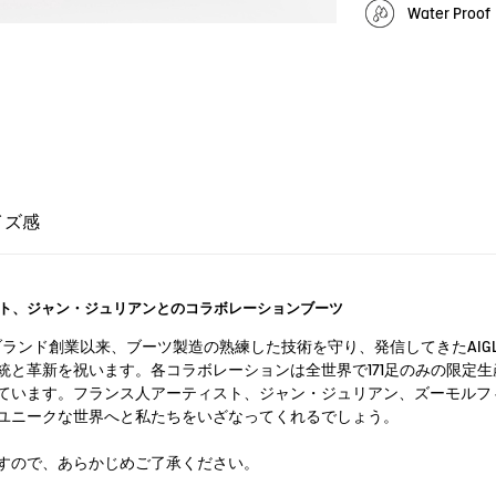
Water Pro
イズ感
ト、ジャン・ジュリアンとのコラボレーションブーツ
3年のブランド創業以来、ブーツ製造の熟練した技術を守り、発信してきたAI
と革新を祝います。各コラボレーションは全世界で171足のみの限定生
ています。フランス人アーティスト、ジャン・ジュリアン、ズーモルフ
ユニークな世界へと私たちをいざなってくれるでしょう。
すので、あらかじめご了承ください。