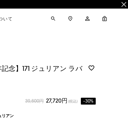
について
0
周年記念】171 ジュリアン ラバ
27,720円
39,600円
-30%
(税込)
ュリアン