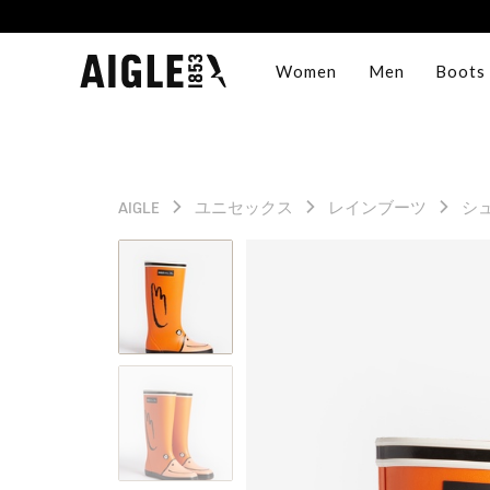
Women
Men
Boots
AIGLE
ユニセックス
レインブーツ
シ