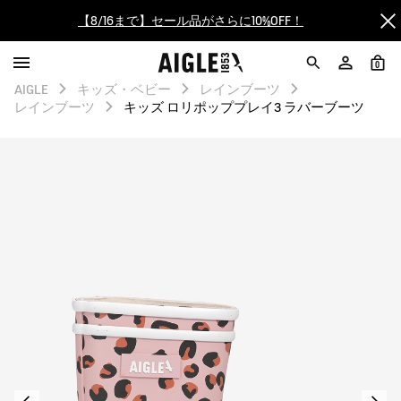
【最大50%OFF】FINAL SALEがスタート！
0
ログイン/会員登録で送料＆返品無料
AIGLE
キッズ・ベビー
レインブーツ
レインブーツ
キッズ ロリポッププレイ3 ラバーブーツ
AIGLE CLUB ポイントサービス終了のお知らせ
【8/16まで】セール品がさらに10%OFF！
【最大50%OFF】FINAL SALEがスタート！
ログイン/会員登録で送料＆返品無料
AIGLE CLUB ポイントサービス終了のお知らせ