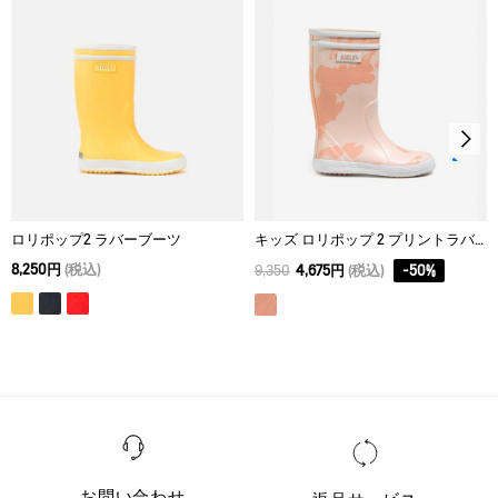
ロリポップ2 ラバーブーツ
キッズ ロリポップ 2 プリントラバーブーツ
8,250円
(税込)
9,350
4,675円
(税込)
-
50
%
お問い合わせ