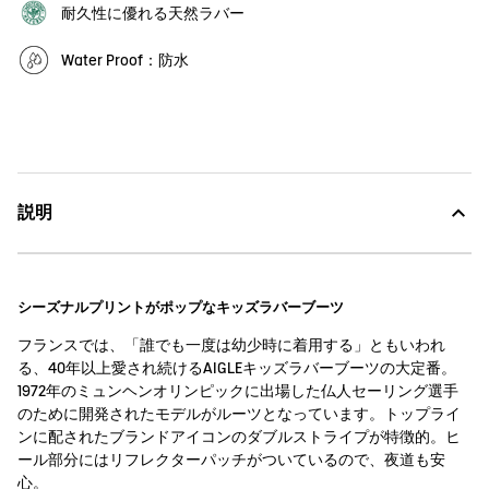
耐久性に優れる天然ラバー
Water Proof：防水
説明
シーズナルプリントがポップなキッズラバーブーツ
フランスでは、「誰でも一度は幼少時に着用する」ともいわれ
る、40年以上愛され続けるAIGLEキッズラバーブーツの大定番。
1972年のミュンヘンオリンピックに出場した仏人セーリング選手
のために開発されたモデルがルーツとなっています。トップライ
ンに配されたブランドアイコンのダブルストライプが特徴的。ヒ
ール部分にはリフレクターパッチがついているので、夜道も安
心。