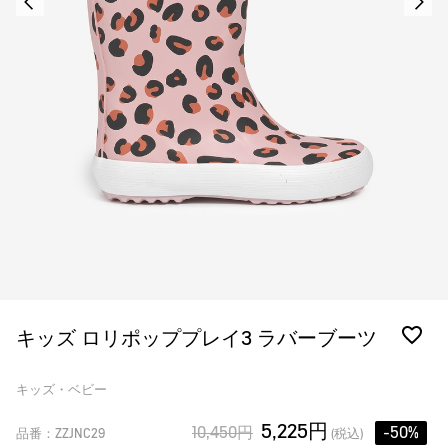
キッズ ロリポッププレイ3 ラバーブーツ
キッズ・ベビー
5,225円
10,450円
-50%
品番：ZZJNC29
(税込)