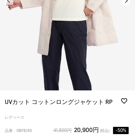
UVカット コットンロングジャケット RP
レディース
20,900円
41,800円
-50%
品番：OBFBJ40
(税込)