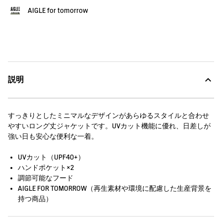
AIGLE for tomorrow
説明
すっきりとしたミニマルなデザインがあらゆるスタイルと合わせ
やすいロング丈ジャケットです。UVカット機能に優れ、日差しが
強い日も安心な便利な一着。
UVカット（UPF40+）
ハンドポケット×2
調節可能なフード
AIGLE FOR TOMORROW（再生素材や環境に配慮した生産背景を
持つ商品）