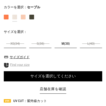
カラーを選択：
セーブル
サイズを選択：
XS(34)
S(36)
M(38)
L(40)
サイズガイド
Find your size
サイズを選択してください
店舗在庫を確認
UV CUT：紫外線カット