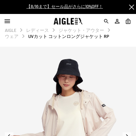
【最大50%OFF】FINAL SALEがスタート！
ログイン/会員登録で送料＆返品無料
0
AIGLE
レディース
ジャケット・アウター
ウェア
UVカット コットンロングジャケット RP
AIGLE CLUB ポイントサービス終了のお知らせ
【8/16まで】セール品がさらに10%OFF！
【最大50%OFF】FINAL SALEがスタート！
ログイン/会員登録で送料＆返品無料
AIGLE CLUB ポイントサービス終了のお知らせ