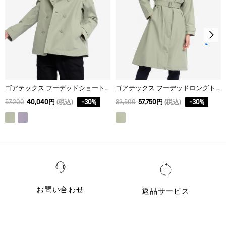
ゴアテックス フーデッドショートトレンチコート
ゴアテックス フーデッドロングトレンチコート
57,200
40,040円
(税込)
-
30
%
82,500
57,750円
(税込)
-
30
%
お問い合わせ
返品サービス