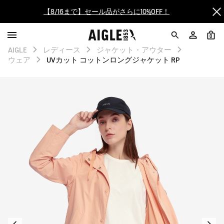
【最大50%OFF】FINAL SALEがスタート！
0
ログイン/会員登録で送料＆返品無料
AIGLE
レディース
ジャケット・アウター
ウェア
UVカット コットンロングジャケット RP
AIGLE CLUB ポイントサービス終了のお知らせ
【8/16まで】セール品がさらに10%OFF！
【最大50%OFF】FINAL SALEがスタート！
ログイン/会員登録で送料＆返品無料
AIGLE CLUB ポイントサービス終了のお知らせ