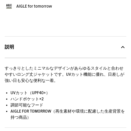
AIGLE for tomorrow
説明
すっきりとしたミニマルなデザインがあらゆるスタイルと合わせ
やすいロング丈ジャケットです。UVカット機能に優れ、日差しが
強い日も安心な便利な一着。
UVカット（UPF40+）
ハンドポケット×2
調節可能なフード
AIGLE FOR TOMORROW（再生素材や環境に配慮した生産背景を
持つ商品）