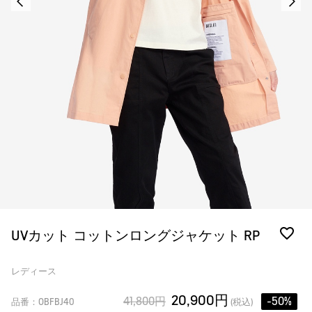
UVカット コットンロングジャケット RP
レディース
20,900円
41,800円
-50%
品番：OBFBJ40
(税込)