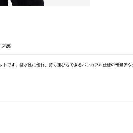
イズ感
ットです。撥水性に優れ、持ち運びもできるパッカブル仕様の軽量アウ