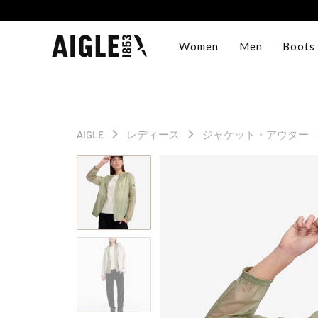
Women
Men
Boots
AIGLE
レディース
ジャケット・アウター