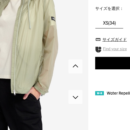
サイズを選択：
XS(34)
サイズガイド
Find your size
Water Repe