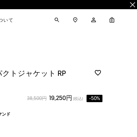
について
0
パクトジャケット RP
19,250円
38,500円
-50%
(税込)
マンド