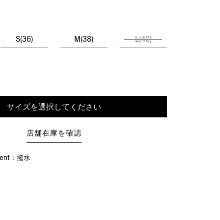
S(36)
M(38)
L(40)
サイズを選択してください
店舗在庫を確認
llent：撥水