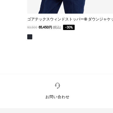
93,500
65,450円
(税込)
-
30
%
お問い合わせ