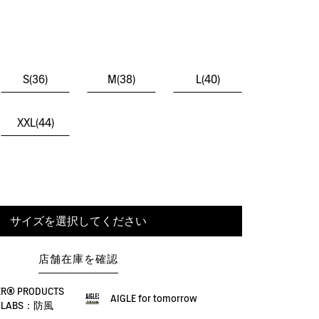
S(36)
M(38)
L(40)
XXL(44)
サイズを選択してください
店舗在庫を確認
ER® PRODUCTS
AIGLE for tomorrow
EX LABS：防風