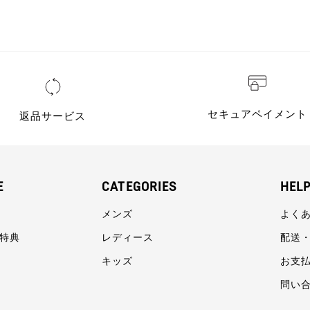
セキュアペイメント
返品サービス
E
CATEGORIES
HEL
メンズ
よく
員特典
レディース
配送
キッズ
お支
問い