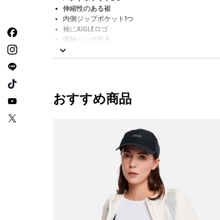
伸縮性のある裾
内側ジップポケット1つ
袖にAIGLEロゴ
収納バッグ付き
AIGLE FOR TOMORROW（再生素材や環境に配
おすすめ商品