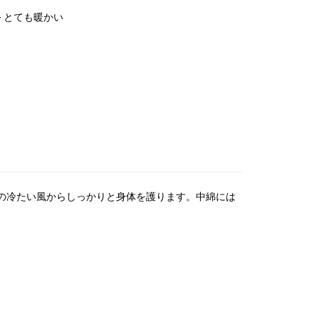
M - とても暖かい
ケット。冬の冷たい風からしっかりと身体を護ります。中綿には