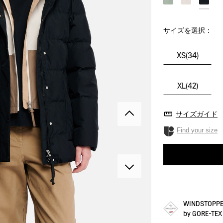
サイズを選択：
XS(34)
XL(42)
サイズガイド
Find your size
WINDSTOPP
by GORE-T