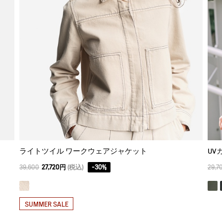
ト
ライトツイル ワークウェアジャケット
UV
39,600
27,720円
(税込)
-
30
%
29,7
SUMMER SALE