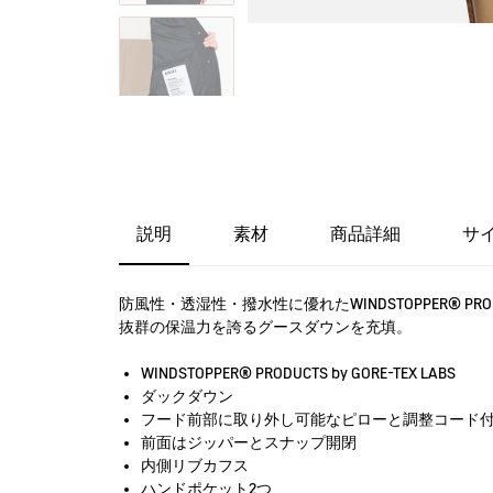
説明
素材
商品詳細
サ
防風性・透湿性・撥水性に優れたWINDSTOPPER® P
抜群の保温力を誇るグースダウンを充填。
WINDSTOPPER® PRODUCTS by GORE-TEX LABS
ダックダウン
フード前部に取り外し可能なピローと調整コード
前面はジッパーとスナップ開閉
内側リブカフス
ハンドポケット2つ