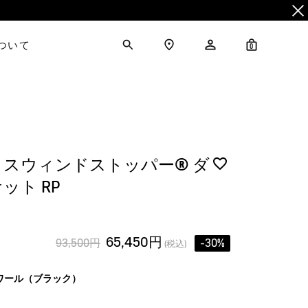
について
0
スウィンドストッパー® ダ
ット RP
65,450円
93,500円
-30%
(税込)
ワール（ブラック）