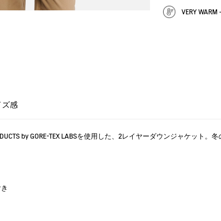
VERY WAR
イズ感
RODUCTS by GORE-TEX LABSを使用した、2レイヤーダウンジャ
付き