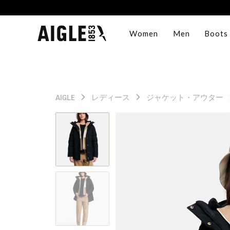
Women
Men
Boots
AIGLE
レディース
ジャケット・アウター