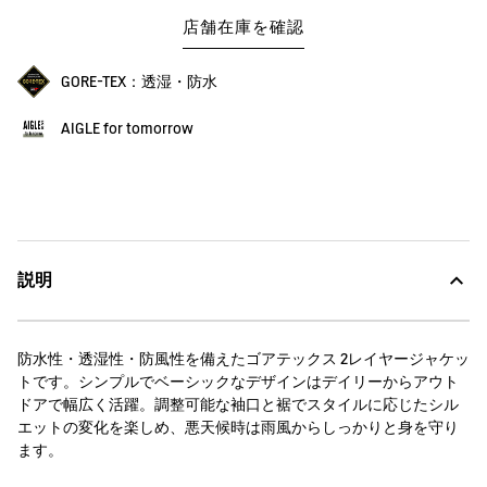
店舗在庫を確認
GORE-TEX：透湿・防水
AIGLE for tomorrow
説明
防水性・透湿性・防風性を備えたゴアテックス 2レイヤージャケッ
トです。シンプルでベーシックなデザインはデイリーからアウト
ドアで幅広く活躍。調整可能な袖口と裾でスタイルに応じたシル
エットの変化を楽しめ、悪天候時は雨風からしっかりと身を守り
ます。