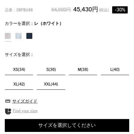
45,430円
64,900円
-30%
品番：OBFBU48
(税込)
カラーを選択：
レ（ホワイト）
サイズを選択：
XS(34)
S(36)
M(38)
L(40)
XL(42)
XXL(44)
サイズガイド
Find your size
サイズを選択してください