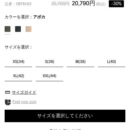
20,790円
29,700円
-30%
品番：OBFBU63
(税込)
カラーを選択：
アボカ
サイズを選択：
XS(34)
S(36)
M(38)
L(40)
XL(42)
XXL(44)
サイズガイド
Find your size
サイズを選択してください