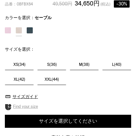
34,650円
49,500円
-30%
品番：OBFBX64
(税込)
カラーを選択：
セーブル
サイズを選択：
XS(34)
S(36)
M(38)
L(40)
XL(42)
XXL(44)
サイズガイド
Find your size
サイズを選択してください