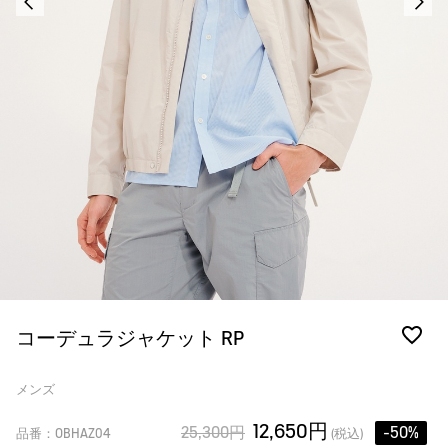
コーデュラジャケット RP
メンズ
12,650円
25,300円
-50%
品番：OBHAZ04
(税込)