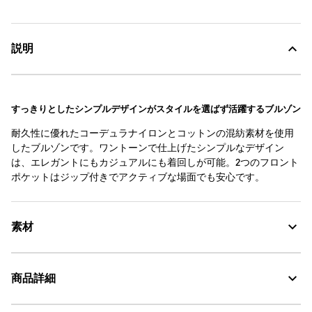
説明
すっきりとしたシンプルデザインがスタイルを選ばず活躍するブルゾン
耐久性に優れたコーデュラナイロンとコットンの混紡素材を使用
したブルゾンです。ワントーンで仕上げたシンプルなデザイン
は、エレガントにもカジュアルにも着回しが可能。2つのフロント
ポケットはジップ付きでアクティブな場面でも安心です。
素材
商品詳細
素材の特徴
耐久性に優れたコーデュラナイロン×コットンの混紡素材