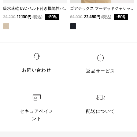
吸水速乾 UVC ベルト付き機能性パンツ
ゴアテックス フーデッドジャケット
24,200
12,100円
(税込)
-
50
%
64,900
32,450円
(税込)
-
50
%
お問い合わせ
返品サービス
セキュアペイメ
配送について
ント