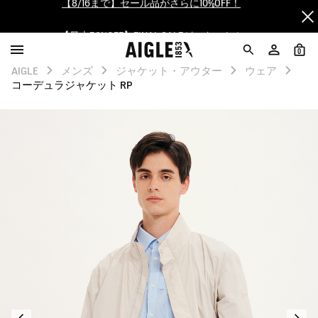
【最大50%OFF】FINAL SALEがスタート！
ログイン/会員登録で送料＆返品無料
0
AIGLE
メンズ
ジャケット・アウター
ウェア
AIGLE CLUB ポイントサービス終了のお知らせ
コーデュラジャケット RP
【8/16まで】セール品がさらに10%OFF！
【最大50%OFF】FINAL SALEがスタート！
ログイン/会員登録で送料＆返品無料
AIGLE CLUB ポイントサービス終了のお知らせ