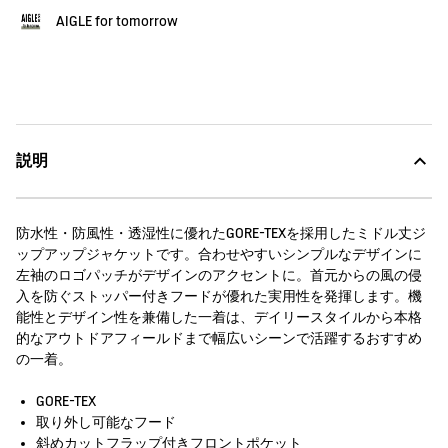
AIGLE for tomorrow
説明
防水性・防風性・透湿性に優れたGORE-TEXを採用したミドル丈ジ
ップアップジャケットです。合わせやすいシンプルなデザインに
左袖のロゴパッチがデザインのアクセントに。首元からの風の侵
入を防ぐストッパー付きフードが優れた実用性を発揮します。機
能性とデザイン性を兼備した一着は、デイリースタイルから本格
的なアウトドアフィールドまで幅広いシーンで活躍するおすすめ
の一着。
GORE-TEX
取り外し可能なフード
斜めカットフラップ付きフロントポケット