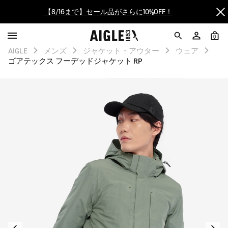
【最大50%OFF】FINAL SALEがスタート！
0
ログイン/会員登録で送料＆返品無料
AIGLE
メンズ
ジャケット・アウター
ウェア
ゴアテックス フーデッドジャケット RP
AIGLE CLUB ポイントサービス終了のお知らせ
【8/16まで】セール品がさらに10%OFF！
【最大50%OFF】FINAL SALEがスタート！
ログイン/会員登録で送料＆返品無料
AIGLE CLUB ポイントサービス終了のお知らせ