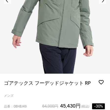
ゴアテックス フーデッドジャケット RP
メンズ
45,430円
64,900円
-30%
品番：OBHBJ49
(税込)