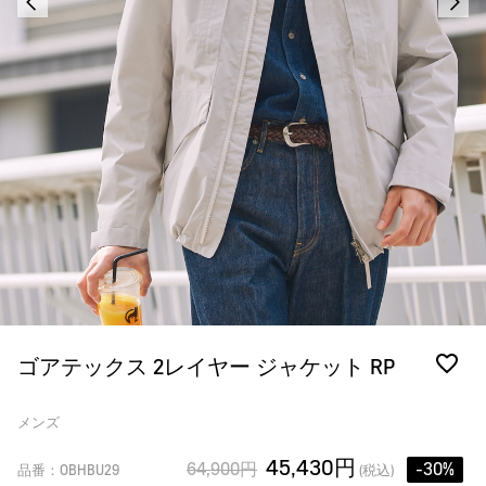
ゴアテックス 2レイヤー ジャケット RP
メンズ
45,430円
64,900円
-30%
品番：OBHBU29
(税込)