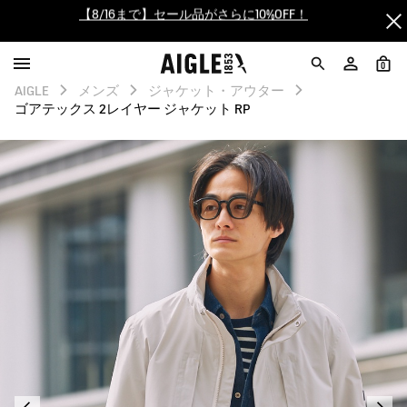
【最大50%OFF】FINAL SALEがスタート！
ログイン/会員登録で送料＆返品無料
0
AIGLE
メンズ
ジャケット・アウター
AIGLE CLUB ポイントサービス終了のお知らせ
ゴアテックス 2レイヤー ジャケット RP
【8/16まで】セール品がさらに10%OFF！
【最大50%OFF】FINAL SALEがスタート！
ログイン/会員登録で送料＆返品無料
AIGLE CLUB ポイントサービス終了のお知らせ