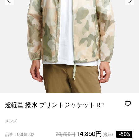
超軽量 撥水 プリントジャケット RP
メンズ
14,850円
29,700円
-50%
品番：OBHBU32
(税込)