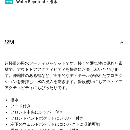
Water Repellent：撥水
説明
超軽量の撥水フーディジャケットです。軽くて通気性に優れた素
材で、アウトドアアクティビティを快適にお楽しみいただけま
す。伸縮性のある裾など、実用的なディテールが優れたプロテク
ションを発揮し、水の浸入を防ぎます。普段使いにもアウトドア
アクティビティにもぴったりです。
撥水
フード付き
フロント中央にジッパー付き
フロントハンドポケットにジッパー付き
左下のウェルトポケットはコンパクトに収納可能