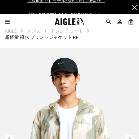
【最大50%OFF】FINAL SALEがスタート！
ログイン/会員登録で送料＆返品無料
0
AIGLE
メンズ
トレンチコート
AIGLE CLUB ポイントサービス終了のお知らせ
超軽量 撥水 プリントジャケット RP
【8/16まで】セール品がさらに10%OFF！
【最大50%OFF】FINAL SALEがスタート！
ログイン/会員登録で送料＆返品無料
AIGLE CLUB ポイントサービス終了のお知らせ