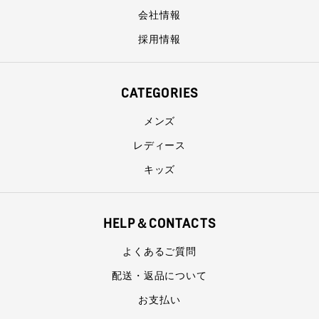
会社情報
採用情報
CATEGORIES
メンズ
レディース
キッズ
HELP＆CONTACTS
よくあるご質問
配送・返品について
お支払い