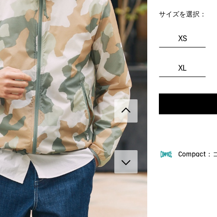
サイズを選択：
XS
XL
Compact