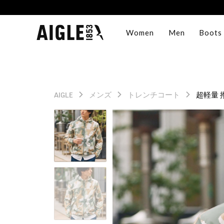
Women
Men
Boots
AIGLE
メンズ
トレンチコート
超軽量 