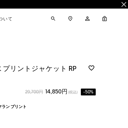
について
0
水 プリントジャケット RP
14,850円
29,700円
-50%
(税込)
マラン プリント