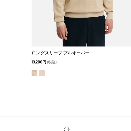
ロングスリーブ プルオーバー
13,200円
(税込)