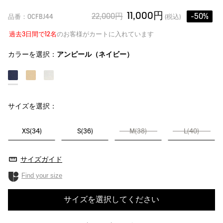
11,000円
22,000円
-50%
品番：OCFBJ44
(税込)
過去3日間で12名
のお客様がカートに入れています
カラーを選択：
アンピール（ネイビー）
サイズを選択：
XS(34)
S(36)
M(38)
L(40)
サイズガイド
Find your size
サイズを選択してください