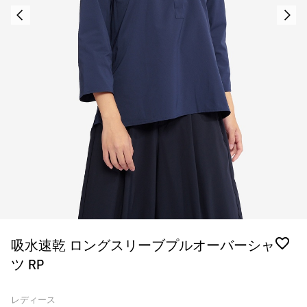
吸水速乾 ロングスリーブプルオーバーシャ
ツ RP
レディース