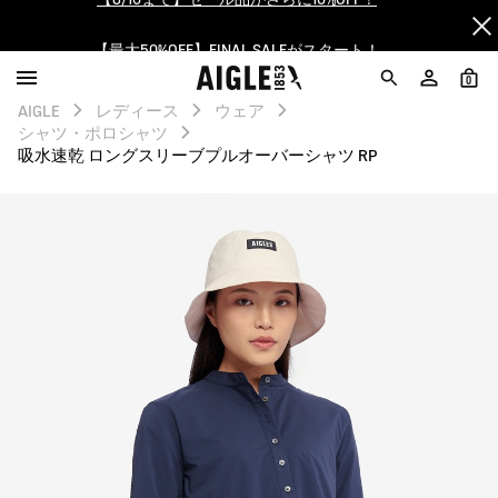
【最大50%OFF】FINAL SALEがスタート！
ログイン/会員登録で送料＆返品無料
0
AIGLE
レディース
ウェア
AIGLE CLUB ポイントサービス終了のお知らせ
シャツ・ポロシャツ
吸水速乾 ロングスリーブプルオーバーシャツ RP
【8/16まで】セール品がさらに10%OFF！
【最大50%OFF】FINAL SALEがスタート！
ログイン/会員登録で送料＆返品無料
AIGLE CLUB ポイントサービス終了のお知らせ