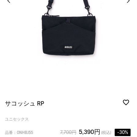
サコッシュ RP
ユニセックス
5,390円
7,700円
-30%
品番：ONHBJ55
(税込)