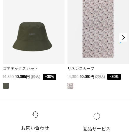
ゴアテックス ハット
リネンスカーフ
14,850
10,395円
(税込)
-
30
%
14,300
10,010円
(税込)
-
30
%
お問い合わせ
返品サービス