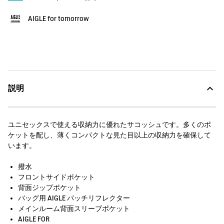
AIGLE for tomorrow
説明
ユニセックスで使える収納力に優れたサコッシュです。多くのポ
ケットを配し、薄くコンパクトな見た目以上の収納力を確保して
います。
撥水
フロントサイドポケット
背面ジップポケット
バッグ用 AIGLE パッチリフレクター
メインルーム背面スリーブポケット
AIGLE FOR