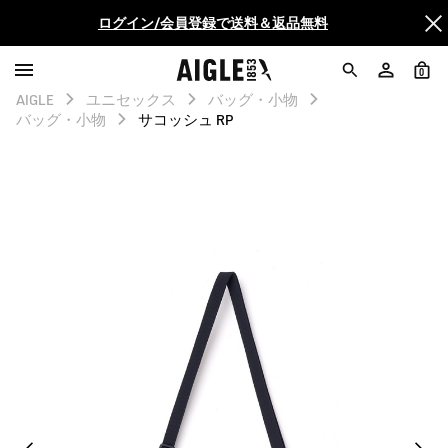
ログイン/会員登録で送料＆返品無料
AIGLE CLUB ポイントサービス終了のお知らせ
0
AIGLE
ユニセックス
バッグ・小物
【最大50%OFF】FINAL SALEがスタート！
バッグ・小物
サコッシュ RP
ログイン/会員登録で送料＆返品無料
AIGLE CLUB ポイントサービス終了のお知らせ