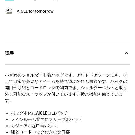
AIGLE for tomorrow
説明
小さめのショルダー巾着バッグです。アウトドアシーンにも、そ
して日常で必要なアイテムを持ち運ぶのにも最適です。バッグの
開口部は紐とコードロックで開閉でき、ショルダーベルトと取り
外し可能なストラップが付いています。撥水機能も備えていま
す。
バッグ本体にAIGLEロゴパッチ
メインルーム背面にスリーブポケット
カジュアルな巾着バッグ
紐とコードロック付きの開口部