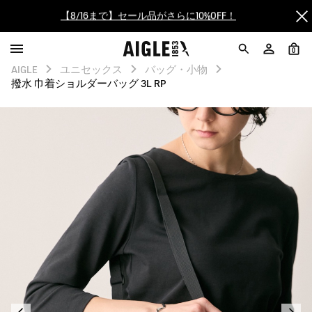
【最大50%OFF】FINAL SALEがスタート！
ログイン/会員登録で送料＆返品無料
0
AIGLE
ユニセックス
バッグ・小物
AIGLE CLUB ポイントサービス終了のお知らせ
撥水 巾着ショルダーバッグ 3L RP
【8/16まで】セール品がさらに10%OFF！
【最大50%OFF】FINAL SALEがスタート！
ログイン/会員登録で送料＆返品無料
AIGLE CLUB ポイントサービス終了のお知らせ