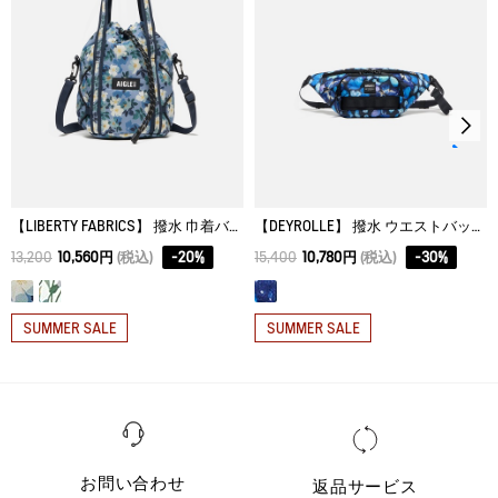
アイロン仕上げ処理はできない。
ドライクリーニング処理ができない。
ウェットクリーニング処理はできない。
【LIBERTY FABRICS】 撥水 巾着バッグ 3L
【DEYROLLE】 撥水 ウエストバッグ 3L
13,200
10,560円
(税込)
-
20
%
15,400
10,780円
(税込)
-
30
%
SUMMER SALE
SUMMER SALE
お問い合わせ
返品サービス