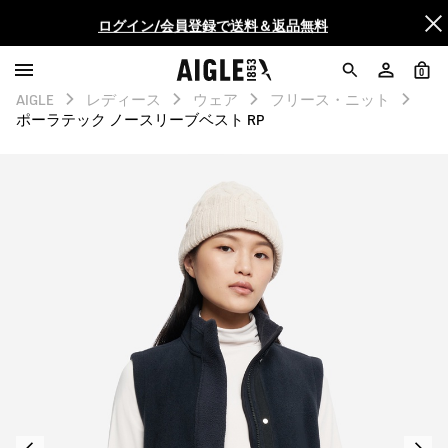
ログイン/会員登録で送料＆返品無料
AIGLE CLUB ポイントサービス終了のお知らせ
0
AIGLE
レディース
ウェア
フリース・ニット
【8/16まで】セール品がさらに10%OFF！
ポーラテック ノースリーブベスト RP
【最大50%OFF】FINAL SALEがスタート！
ログイン/会員登録で送料＆返品無料
AIGLE CLUB ポイントサービス終了のお知らせ