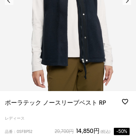
ポーラテック ノースリーブベスト RP
レディース
14,850円
29,700円
-50%
品番：OSFBP52
(税込)