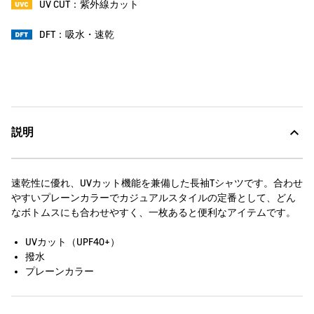
UV CUT：紫外線カット
DFT：吸水・速乾
説明
速乾性に優れ、UVカット機能を兼備した長袖Tシャツです。合わせ
やすいプレーンカラーでカジュアルスタイルの定番として、どん
なボトムスにも合わせやすく、一枚あると便利なアイテムです。
UVカット（UPF40+）
撥水
プレーンカラー