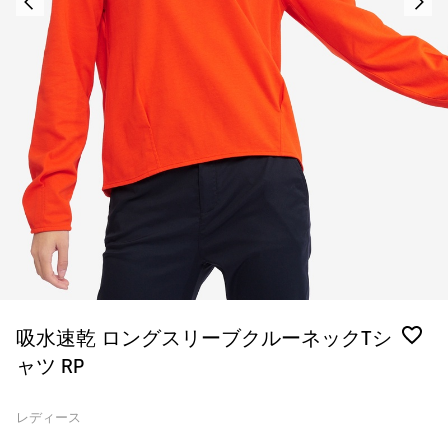
吸水速乾 ロングスリーブクルーネックTシ
ャツ RP
レディース