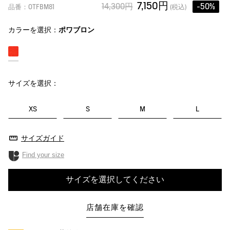
7,150円
14,300円
-50%
品番：OTFBM81
(税込)
カラーを選択：
ポワブロン
サイズを選択：
XS
S
M
L
サイズガイド
Find your size
サイズを選択してください
店舗在庫を確認