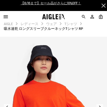
【最大50%OFF】FINAL SALEがスタート！
ログイン/会員登録で送料＆返品無料
0
AIGLE
レディース
ウェア
Tシャツ
AIGLE CLUB ポイントサービス終了のお知らせ
吸水速乾 ロングスリーブクルーネックTシャツ RP
【8/16まで】セール品がさらに10%OFF！
【最大50%OFF】FINAL SALEがスタート！
ログイン/会員登録で送料＆返品無料
AIGLE CLUB ポイントサービス終了のお知らせ