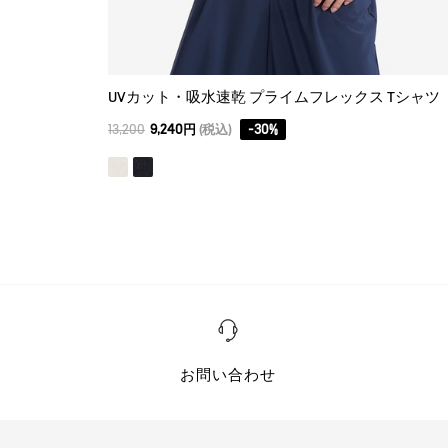
UVカット・吸水速乾 プライムフレックス Tシャツ
13,200
9,240円
(税込)
-
30
%
お問い合わせ