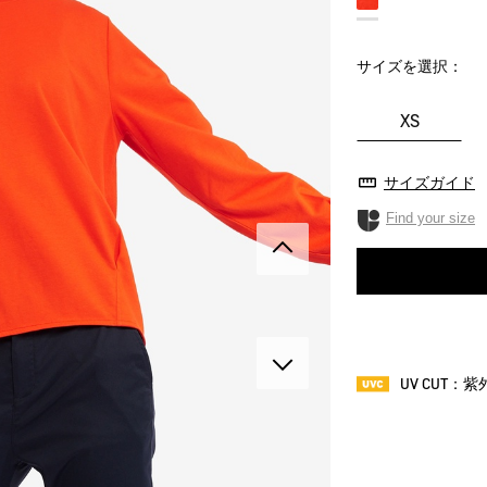
サイズを選択：
XS
サイズガイド
Find your size
UV CUT：