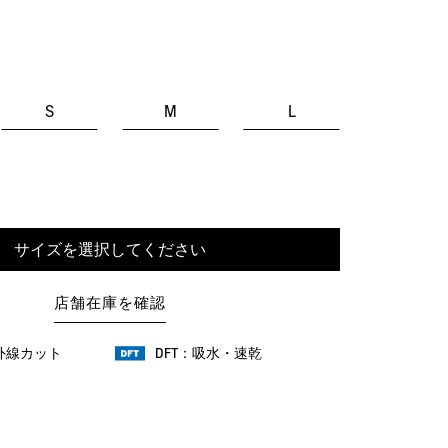
S
M
L
サイズを選択してください
店舗在庫を確認
紫外線カット
DFT：吸水・速乾