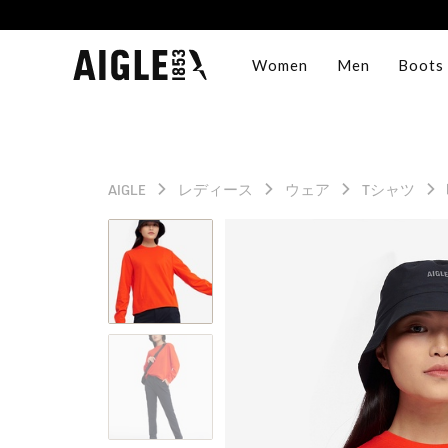
Women
Men
Boots
AIGLE
レディース
ウェア
Tシャツ