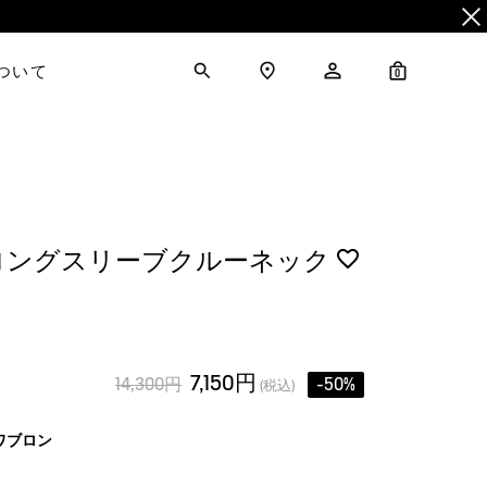
について
0
ロングスリーブクルーネック
7,150円
14,300円
-50%
(税込)
ワブロン