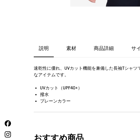
説明
素材
商品詳細
サ
速乾性に優れ、UVカット機能を兼備した長袖Tシャ
なアイテムです。
UVカット（UPF40+）
撥水
プレーンカラー
おすすめ商品