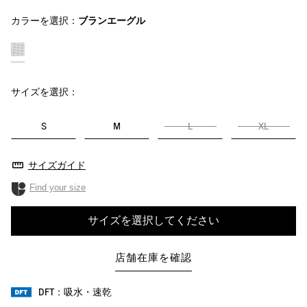
カラーを選択：
ブランエーグル
サイズを選択：
S
M
L
XL
サイズガイド
Find your size
サイズを選択してください
店舗在庫を確認
DFT：吸水・速乾