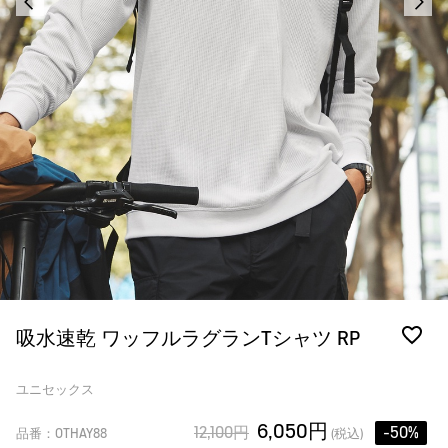
吸水速乾 ワッフルラグランTシャツ RP
ユニセックス
6,050円
12,100円
-50%
品番：OTHAY88
(税込)