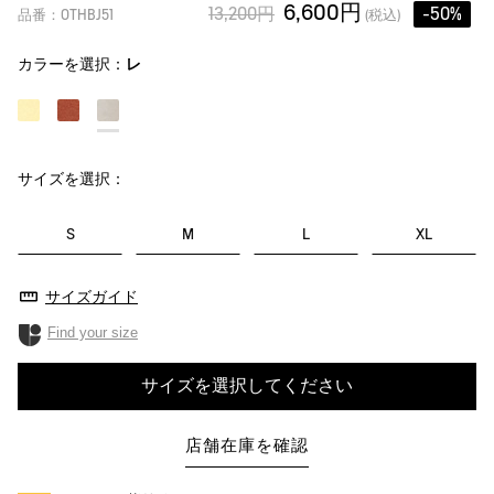
6,600円
13,200円
-50%
品番：OTHBJ51
(税込)
カラーを選択：
レ
サイズを選択：
S
M
L
XL
サイズガイド
Find your size
サイズを選択してください
店舗在庫を確認