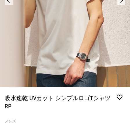
吸水速乾 UVカット シンプルロゴTシャツ
RP
メンズ