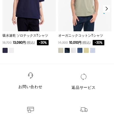
吸水速乾 ソロテックスTシャツ
オーガニックコットンTシャツ
18,700
13,090円
(税込)
-
30
%
14,300
10,010円
(税込)
-
30
%
お問い合わせ
返品サービス