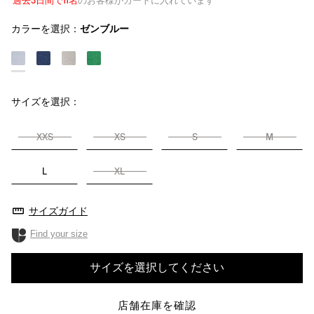
過去3日間で11名
のお客様がカートに入れています
カラーを選択：
ゼンブルー
サイズを選択：
XXS
XS
S
M
L
XL
サイズガイド
Find your size
サイズを選択してください
店舗在庫を確認