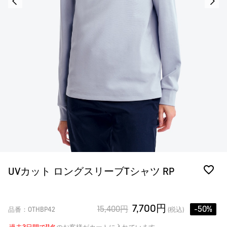
UVカット ロングスリーブTシャツ RP
7,700円
15,400円
-50%
品番：OTHBP42
(税込)