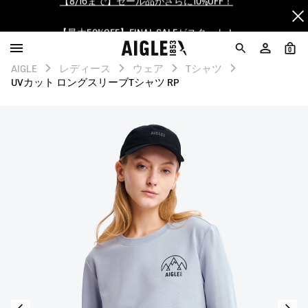
【最大50%OFF】FINAL SALEがスタート！
ログイン/会員登録で送料＆返品無料
0
AIGLE
レディース
ウェア
Tシャツ
AIGLE CLUB ポイントサービス終了のお知らせ
UVカット ロングスリーブTシャツ RP
【8/16まで】セール品がさらに10%OFF！
【最大50%OFF】FINAL SALEがスタート！
ログイン/会員登録で送料＆返品無料
AIGLE CLUB ポイントサービス終了のお知らせ