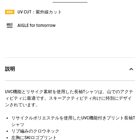
UV CUT：紫外線カット
AIGLE for tomorrow
説明
UVC機能とリサイク素材を使用した長袖Tシャツは、山でのアクテ
ィビティに最適です。スキーアクティビティ向けに特別にデザイ
ンされています。
リサイクルポリエステルを使用したUVC機能付きプリント長袖T
シャツ
リブ編みのクロウネック
左胸にSKIロゴプリント