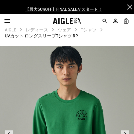
【最大50%OFF】FINAL SALEがスタート！
ログイン/会員登録で送料＆返品無料
0
AIGLE
レディース
ウェア
Tシャツ
AIGLE CLUB ポイントサービス終了のお知らせ
UVカット ロングスリーブTシャツ RP
【8/16まで】セール品がさらに10%OFF！
【最大50%OFF】FINAL SALEがスタート！
ログイン/会員登録で送料＆返品無料
AIGLE CLUB ポイントサービス終了のお知らせ