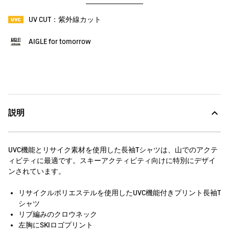
UV CUT：紫外線カット
AIGLE for tomorrow
説明
UVC機能とリサイク素材を使用した長袖Tシャツは、山でのアクテ
ィビティに最適です。スキーアクティビティ向けに特別にデザイ
ンされています。
リサイクルポリエステルを使用したUVC機能付きプリント長袖T
シャツ
リブ編みのクロウネック
左胸にSKIロゴプリント