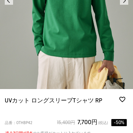
UVカット ロングスリーブTシャツ RP
7,700円
15,400円
-50%
品番：OTHBP42
(税込)