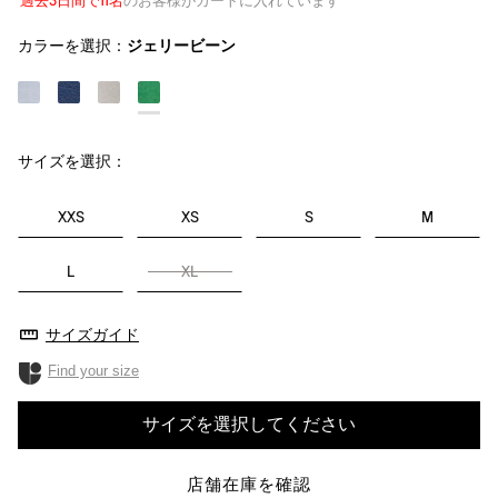
過去3日間で11名
のお客様がカートに入れています
カラーを選択：
ジェリービーン
サイズを選択：
XXS
XS
S
M
L
XL
サイズガイド
Find your size
サイズを選択してください
店舗在庫を確認