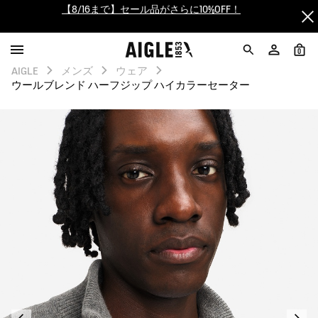
【最大50%OFF】FINAL SALEがスタート！
ログイン/会員登録で送料＆返品無料
0
AIGLE
メンズ
ウェア
AIGLE CLUB ポイントサービス終了のお知らせ
ウールブレンド ハーフジップ ハイカラーセーター
【8/16まで】セール品がさらに10%OFF！
【最大50%OFF】FINAL SALEがスタート！
ログイン/会員登録で送料＆返品無料
AIGLE CLUB ポイントサービス終了のお知らせ