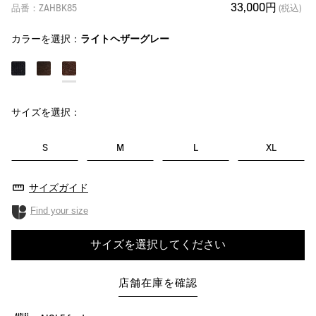
33,000円
品番：ZAHBK85
(税込)
カラーを選択：
ライトヘザーグレー
サイズを選択：
S
M
L
XL
サイズガイド
Find your size
サイズを選択してください
店舗在庫を確認