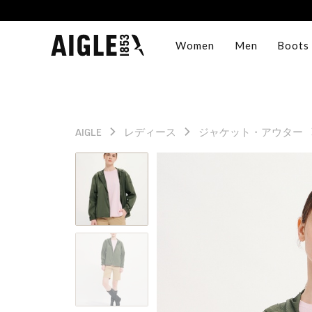
Women
Men
Boots
AIGLE
レディース
ジャケット・アウター