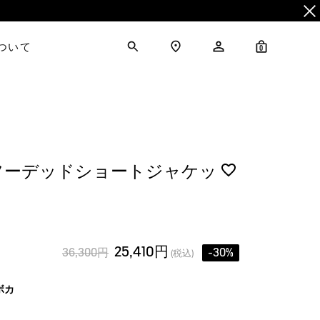
について
0
C フーデッドショートジャケッ
25,410円
36,300円
-30%
(税込)
ボカ