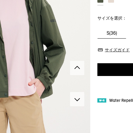
サイズを選択：
S(36)
サイズガイド
Water Repe