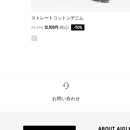
ストレートコットンデニム
24,200
12,100円
(税込)
-
50
%
お問い合わせ
ABOUT AIGL