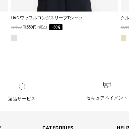
UVC ワッフルロングスリーブTシャツ
クル
16,500
11,550円
(税込)
-
30
%
10,4
セキュアペイメント
返品サービス
E
CATEGORIES
HEL