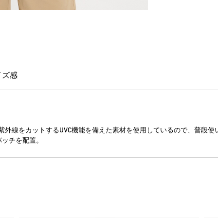
イズ感
紫外線をカットするUVC機能を備えた素材を使用しているので、普段使
パッチを配置。