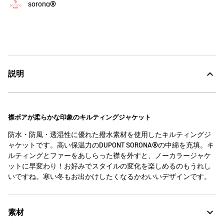
sorona®
説明
襟ボアが柔らかな印象のキルティングジャケット
防水・防風・透湿性に優れた撥水素材を使用したキルティングジ
ャケットです。高い保温力のDUPONT SORONA®の中綿を充填。キ
ルティングとファーをあしらった襟を外すと、ノーカラージャケ
ットに早変わり！お好みでスタイルの変化を楽しめるのもうれし
いですね。寒い冬もお出かけしたくなるかわいいデザインです。
素材