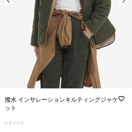
撥水 インサレーションキルティングジャケ
ット
レディース