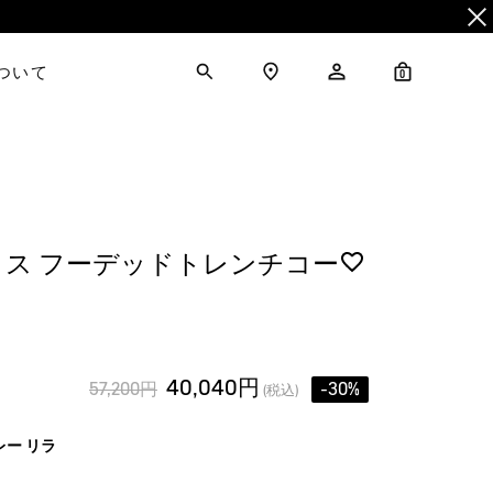
について
0
ス フーデッドトレンチコー
40,040円
57,200円
-30%
(税込)
レー リラ