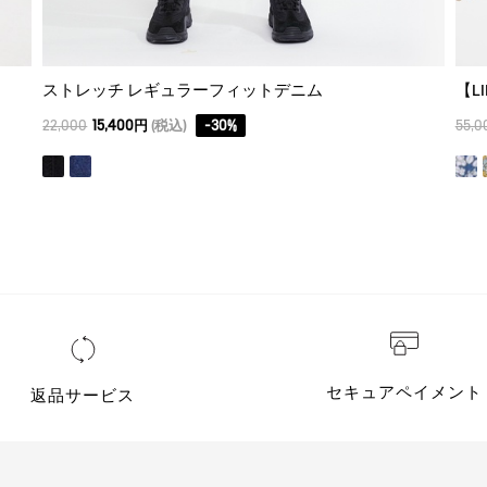
ストレッチ レギュラーフィットデニム
22,000
15,400円
(税込)
-
30
%
55,0
セキュアペイメント
返品サービス