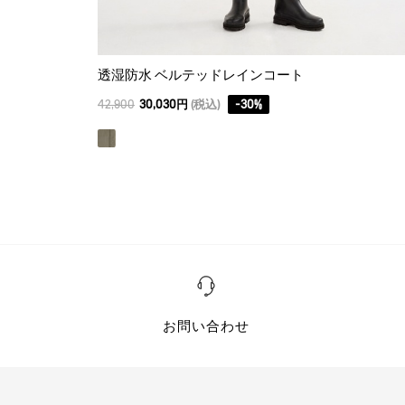
透湿防水 ベルテッドレインコート
42,900
30,030円
(税込)
-
30
%
お問い合わせ