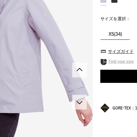
サイズを選択：
XS(34)
サイズガイド
Find your size
GORE-TE