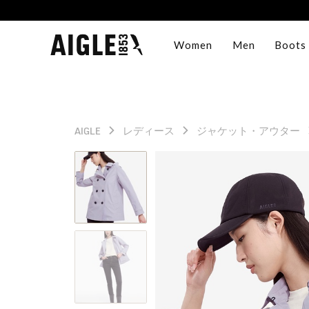
Women
Men
Boots
AIGLE
レディース
ジャケット・アウター