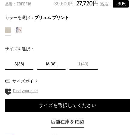
27,720円
39,600円
-30%
品番：ZBFBF16
(税込)
カラーを選択：
ブリュム プリント
サイズを選択：
S(36)
M(38)
L(40)
サイズガイド
Find your size
サイズを選択してください
店舗在庫を確認