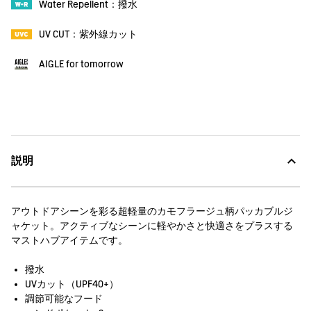
Water Repellent：撥水
UV CUT：紫外線カット
AIGLE for tomorrow
説明
アウトドアシーンを彩る超軽量のカモフラージュ柄パッカブルジ
ャケット。アクティブなシーンに軽やかさと快適さをプラスする
マストハブアイテムです。
撥水
UVカット（UPF40+）
調節可能なフード