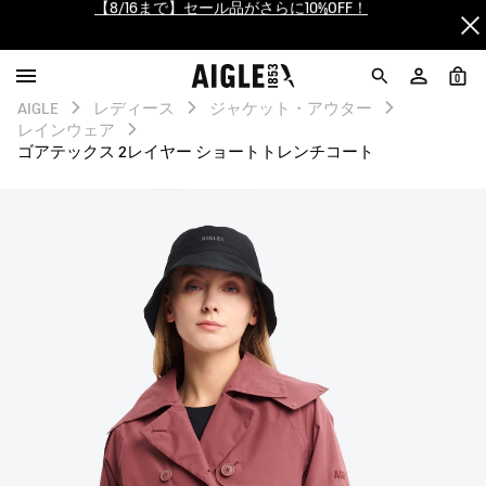
【最大50%OFF】FINAL SALEがスタート！
ログイン/会員登録で送料＆返品無料
0
AIGLE
レディース
ジャケット・アウター
AIGLE CLUB ポイントサービス終了のお知らせ
レインウェア
ゴアテックス 2レイヤー ショートトレンチコート
【8/16まで】セール品がさらに10%OFF！
【最大50%OFF】FINAL SALEがスタート！
ログイン/会員登録で送料＆返品無料
AIGLE CLUB ポイントサービス終了のお知らせ