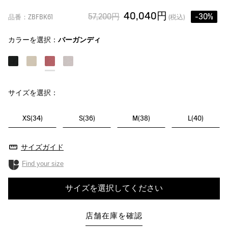
40,040円
57,200円
-30%
品番：ZBFBK61
(税込)
カラーを選択：
バーガンディ
サイズを選択：
XS(34)
S(36)
M(38)
L(40)
サイズガイド
Find your size
サイズを選択してください
店舗在庫を確認