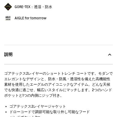
GORE-TEX：透湿・防水
AIGLE for tomorrow
説明
ゴアテックス2レイヤーのショートトレンチ コートです。モダンで
エレガントなデザインと、防水・防風・透湿性を備えた高機能性
素材を使用したエーグルのアイコニックなアイテム。どんな天候
でも快適に過ごせ、幅広いスタイルにマッチします。2つのハンド
ポケットと1つの内側にジップ付き。
ゴアテックス2レイヤージャケット
ドローコードで調節可能な取り外し可能なフード