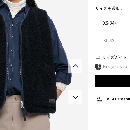
サイズを選択：
XS(34)
XL(42)
サイズガイド
Find your size
AIGLE for t