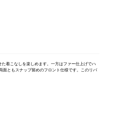
わせた着こなしを楽しめます。一方はファー仕上げでハ
。両面ともスナップ留めのフロント仕様です。このリバ