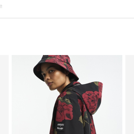
繍
慮した生産背景を持つ商品）