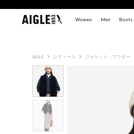
Women
Men
Boots
AIGLE
レディース
ジャケット・アウター