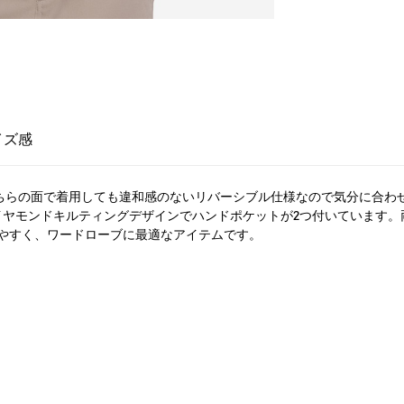
イズ感
。どちらの面で着用しても違和感のないリバーシブル仕様なので気分に合
イヤモンドキルティングデザインでハンドポケットが2つ付いています
やすく、ワードローブに最適なアイテムです。