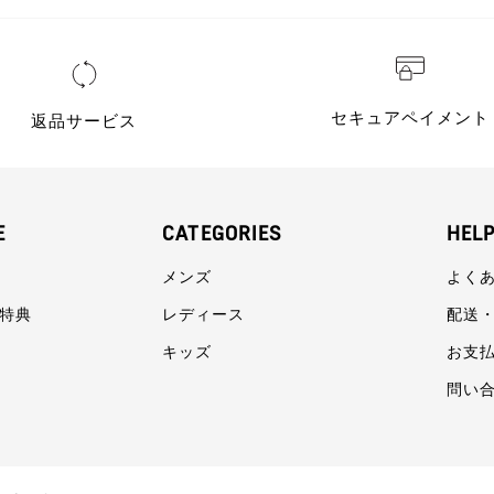
セキュアペイメント
返品サービス
E
CATEGORIES
HEL
メンズ
よく
員特典
レディース
配送
キッズ
お支
問い