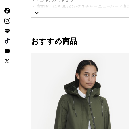
ハンドポケット 2 つ
背面右下に AIGLE のシグネチャー ニューバード 刺
REPREVE
AIGLE FOR TOMORROW（再生素材や環境に配
おすすめ商品