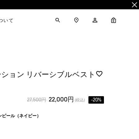
について
0
ション リバーシブルベスト
22,000円
27,500円
-20%
(税込)
ンピール（ネイビー）