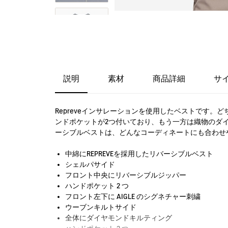
説明
素材
商品詳細
サ
Repreveインサレーションを使用したベストです
ンドポケットが2つ付いており、もう一方は織物のダ
ーシブルベストは、どんなコーディネートにも合わせ
中綿にREPREVEを採用したリバーシブルベスト
シェルパサイド
フロント中央にリバーシブルジッパー
ハンドポケット 2 つ
フロント左下に AIGLE のシグネチャー刺繍
ウーブンキルトサイド
全体にダイヤモンドキルティング