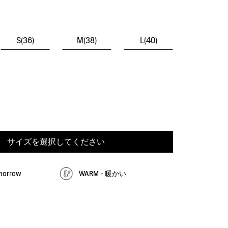
S(36)
M(38)
L(40)
サイズを選択してください
omorrow
WARM - 暖かい