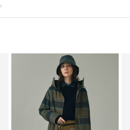
繍
慮した生産背景を持つ商品）