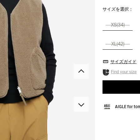
サイズを選択：
XS(34)
XL(42)
サイズガイド
Find your size
AIGLE for t