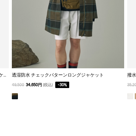
撥水 ライトダウン ダイヤモンドキルティングジャケット
透湿防水 チェックパターンロングジャケット
撥水
49,500
34,650円
(税込)
-
30
%
35,2