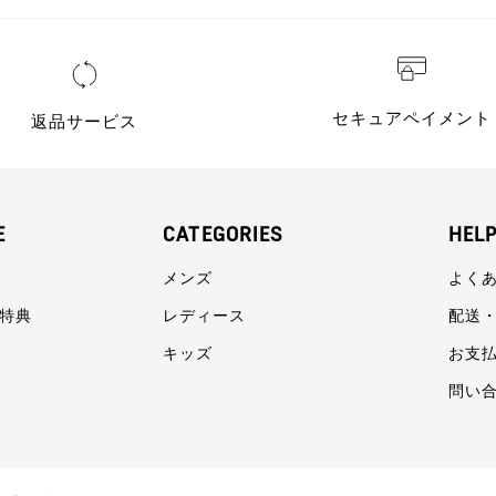
セキュアペイメント
返品サービス
E
CATEGORIES
HEL
メンズ
よく
員特典
レディース
配送
キッズ
お支
問い