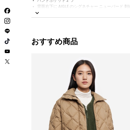
ハンドポケット 2 つ
背面右下に AIGLE のシグネチャー ニューバード 刺
REPREVE
AIGLE FOR TOMORROW（再生素材や環境に配
おすすめ商品