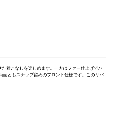
わせた着こなしを楽しめます。一方はファー仕上げでハ
。両面ともスナップ留めのフロント仕様です。このリバ