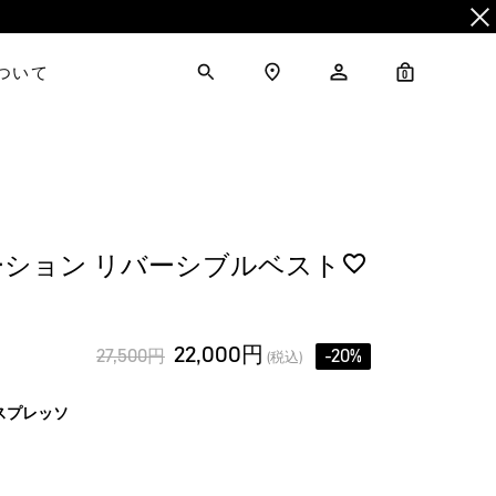
について
0
ション リバーシブルベスト
22,000円
27,500円
-20%
(税込)
スプレッソ