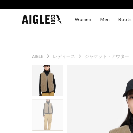
Women
Men
Boots
AIGLE
レディース
ジャケット・アウター