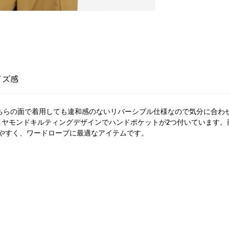
イズ感
。どちらの面で着用しても違和感のないリバーシブル仕様なので気分に合
イヤモンドキルティングデザインでハンドポケットが2つ付いています
やすく、ワードローブに最適なアイテムです。