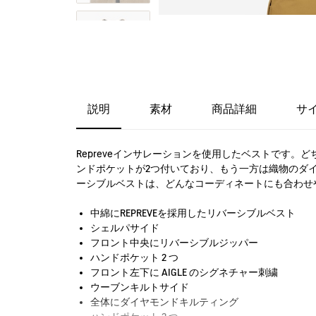
説明
素材
商品詳細
サ
Repreveインサレーションを使用したベストです
ンドポケットが2つ付いており、もう一方は織物のダ
ーシブルベストは、どんなコーディネートにも合わせ
中綿にREPREVEを採用したリバーシブルベスト
シェルパサイド
フロント中央にリバーシブルジッパー
ハンドポケット 2 つ
フロント左下に AIGLE のシグネチャー刺繍
ウーブンキルトサイド
全体にダイヤモンドキルティング