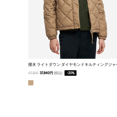
47,300
37,840円
(税込)
-
20
%