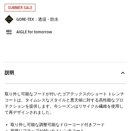
SUMMER SALE
GORE-TEX：透湿・防水
AIGLE for tomorrow
説明
取り外し可能なフードが付いたゴアテックスのショート トレンチ
コートは、タイムレスなスタイルと悪天候に対する高性能なプロ
テクションを提供します。今シーズンはリサイクル繊維を使用し
て再デザインされました。
取り外し可能な調整可能なドローコード付きフード
前後にフラップが付いたトレンチコート