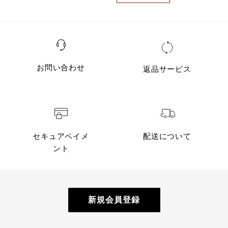
お問い合わせ
返品サービス
セキュアペイメ
配送について
ント
新規会員登録