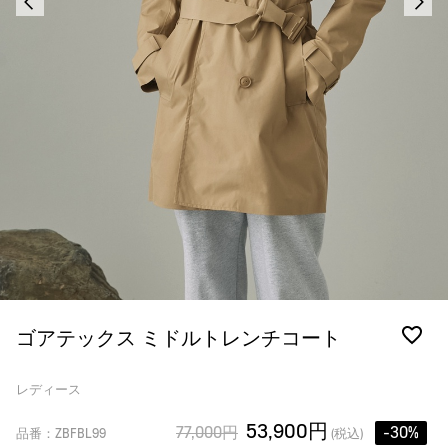
ゴアテックス ミドルトレンチコート
レディース
53,900円
77,000円
-30%
品番：ZBFBL99
(税込)