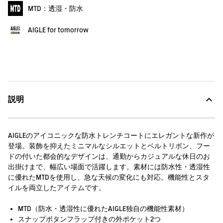
MTD：透湿・防水
AIGLE for tomorrow
説明
AIGLEのアイコニックな防水トレンチコートにエレガントな新作が
登場。装飾を抑えたミニマルなシルエットとベルトリボン、フー
ドの付いた都会的なデザインは、通勤からカジュアルな休日のお
出掛けまで、幅広い場面で活躍します。素材には防水性・透湿性
に優れたMTDを使用し、急な天候の変化にも対応。機能性とスタ
イルを両立したアイテムです。
MTD（防水・透湿性に優れたAIGLE独自の機能性素材）
スナップボタンフラップ付きの外ポケット2つ