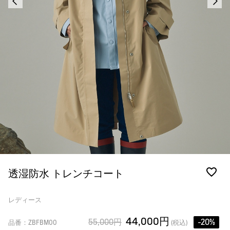
透湿防水 トレンチコート
レディース
44,000円
55,000円
-20%
品番：ZBFBM00
(税込)