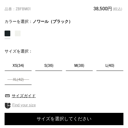
38,500円
品番：ZBFBM01
(税込)
カラーを選択：
ノワール（ブラック）
サイズを選択：
XS(34)
S(36)
M(38)
L(40)
XL(42)
サイズガイド
Find your size
サイズを選択してください