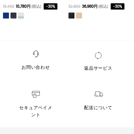
15,400
10,780円
(税込)
-
30
%
52,800
36,960円
(税込)
-
30
%
お問い合わせ
返品サービス
セキュアペイメ
配送について
ント