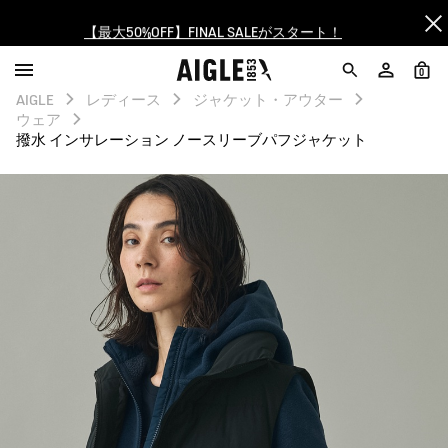
【最大50%OFF】FINAL SALEがスタート！
ログイン/会員登録で送料＆返品無料
0
AIGLE
レディース
ジャケット・アウター
AIGLE CLUB ポイントサービス終了のお知らせ
ウェア
撥水 インサレーション ノースリーブパフジャケット
【8/16まで】セール品がさらに10%OFF！
【最大50%OFF】FINAL SALEがスタート！
ログイン/会員登録で送料＆返品無料
AIGLE CLUB ポイントサービス終了のお知らせ