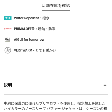
店舗在庫を確認
Water Repellent：撥水
PRIMALOFT®：断熱・防寒
AIGLE for tomorrow
VERY WARM - とても暖かい
説明
中綿に保温力に優れたプリマロフトを使用し、撥水加工を施した
ハイカラーのノースリーブ パファー ジャケットは、シーズンの初