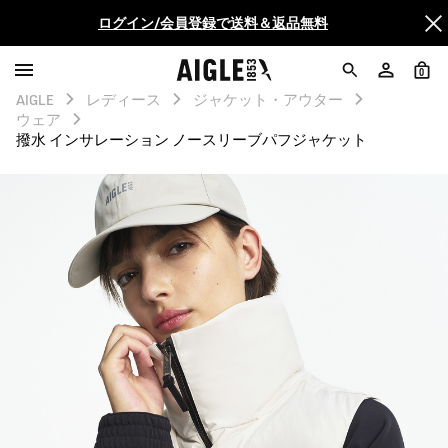
ログイン/会員登録で送料＆返品無料
AIGLE CLUB ポイントサービス終了のお知らせ
0
AIGLE
レディース
ジャケット・アウター
【最大50%OFF】FINAL SALEがスタート！
ウェア
撥水 インサレーション ノースリーブパフジャケット
ログイン/会員登録で送料＆返品無料
AIGLE CLUB ポイントサービス終了のお知らせ