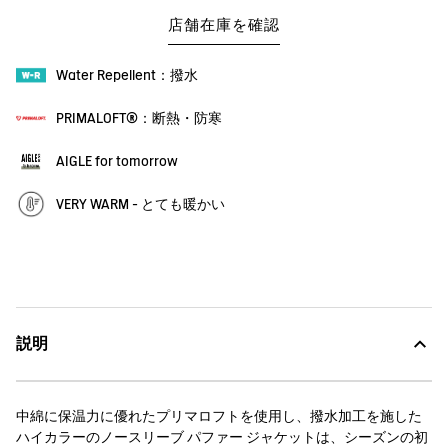
店舗在庫を確認
Water Repellent：撥水
PRIMALOFT®：断熱・防寒
AIGLE for tomorrow
VERY WARM - とても暖かい
説明
中綿に保温力に優れたプリマロフトを使用し、撥水加工を施した
ハイカラーのノースリーブ パファー ジャケットは、シーズンの初