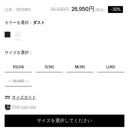
26,950円
38,500円
-30%
品番：ZBFBM01
(税込)
カラーを選択：
ダスト
サイズを選択：
XS(34)
S(36)
M(38)
L(40)
XL(42)
サイズガイド
Find your size
サイズを選択してください