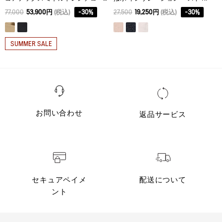
77,000
53,900円
(税込)
-
30
%
27,500
19,250円
(税込)
-
30
%
SUMMER SALE
お問い合わせ
返品サービス
セキュアペイメ
配送について
ント