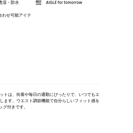
X：透湿・防水
AIGLE for tomorrow
組み合わせ可能アイテ
ジャケットは、街着や毎日の通勤にぴったりで、いつでもエ
供します。ウエスト調節機能で自分らしいフィット感を
ッグ付きです。