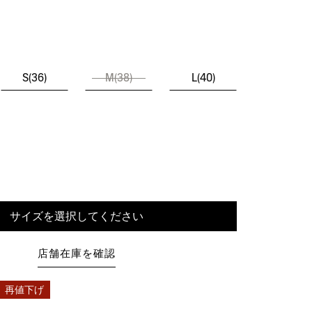
S(36)
M(38)
L(40)
サイズを選択してください
店舗在庫を確認
再値下げ