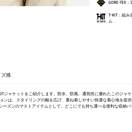
GORE-TE
T-KIT：
ム
イズ感
ヤーT-KITジャケットをご紹介します。防水、防風、通気性に優れたこの
プションは、スタイリングの幅を広げ、重ね着しやすい快適な着心地を提
シーズンのマストアイテムとして、どこにでも持ち運べる便利な収納バ