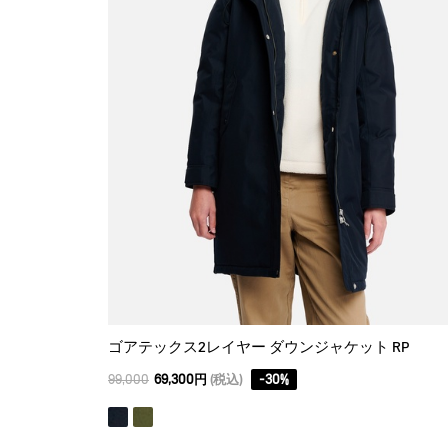
ゴアテックス2レイヤー ダウンジャケット RP
99,000
69,300円
(税込)
-
30
%