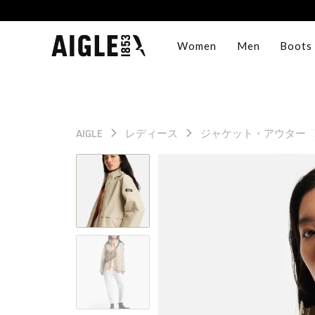
Women
Men
Boots
AIGLE
レディース
ジャケット・アウター