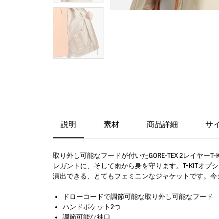
説明
素材
商品詳細
サ
取り外し可能なフードが付いたGORE-TEX 2レイ
レガントに、そして雨から身を守ります。T-KITオ
演出できる、とてもフェミニンなジャケットです。今
ドローコードで調節可能な取り外し可能なフード
ハンドポケット2つ
調節可能な袖口