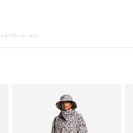
慮した生産背景を持つ商品）
組み合わせが可能です。
ナミック ジップシステムです。雨風から身体を守る防水アウターウェアと、保
じジェンダー、サイズのものを選択してください。