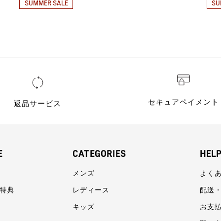
SUMMER SALE
SU
セキュアペイメント
返品サービス
E
CATEGORIES
HEL
メンズ
よく
員特典
レディース
配送
キッズ
お支