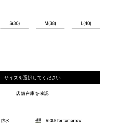
S(36)
M(38)
L(40)
サイズを選択してください
店舗在庫を確認
・防水
AIGLE for tomorrow