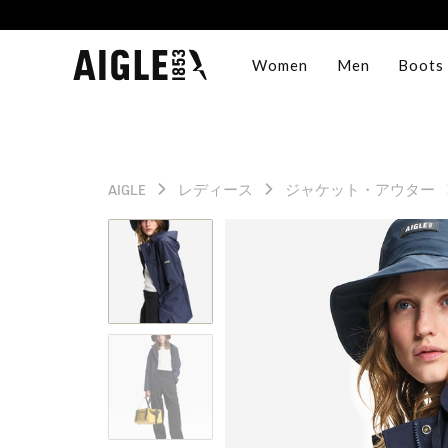
Women
Men
Boots
AIGLE
レディース
ジャケット・アウター