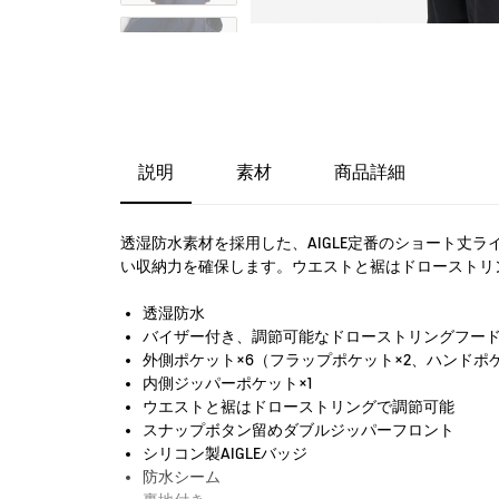
説明
素材
商品詳細
透湿防水素材を採用した、AIGLE定番のショート丈
い収納力を確保します。ウエストと裾はドローストリ
透湿防水
バイザー付き、調節可能なドローストリングフー
外側ポケット×6（フラップポケット×2、ハンドポケ
内側ジッパーポケット×1
ウエストと裾はドローストリングで調節可能
スナップボタン留めダブルジッパーフロント
シリコン製AIGLEバッジ
防水シーム