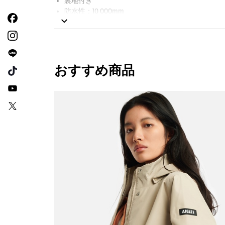
裏地付き
防水性：10 000mm
おすすめ商品