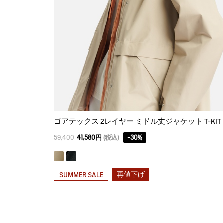
ゴアテックス 2レイヤー ミドル丈ジャケット T-KIT
59,400
41,580円
(税込)
-
30
%
再値下げ
SUMMER SALE