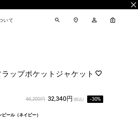
について
0
フラップポケットジャケット
32,340円
46,200円
-30%
(税込)
ンピール（ネイビー）