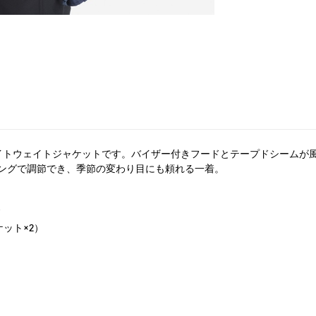
ライトウェイトジャケットです。バイザー付きフードとテープドシーム
ングで調節でき、季節の変わり目にも頼れる一着。
ド
ット×2）