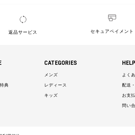
セキュアペイメント
返品サービス
E
CATEGORIES
HEL
メンズ
よく
員特典
レディース
配送
キッズ
お支
問い