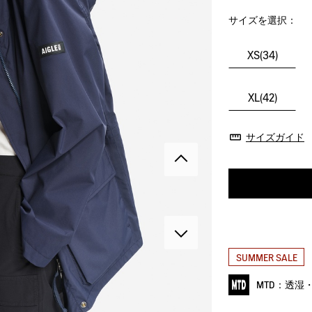
サイズを選択：
XS(34)
XL(42)
サイズガイド
SUMMER SALE
MTD：透湿