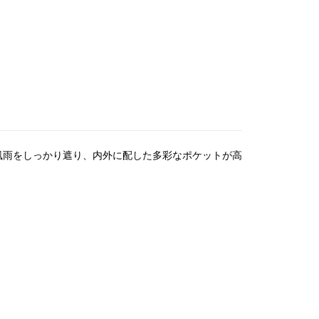
が風雨をしっかり遮り、内外に配した多彩なポケットが高