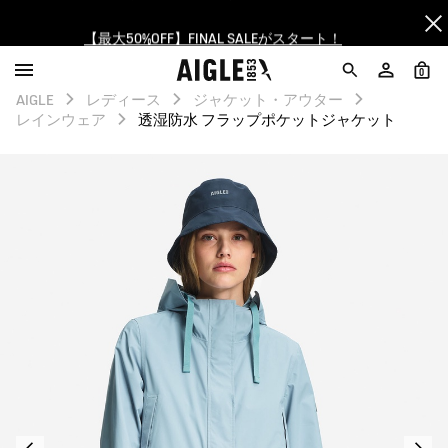
【最大50%OFF】FINAL SALEがスタート！
ログイン/会員登録で送料＆返品無料
0
AIGLE
レディース
ジャケット・アウター
AIGLE CLUB ポイントサービス終了のお知らせ
レインウェア
透湿防水 フラップポケットジャケット
【8/16まで】セール品がさらに10%OFF！
【最大50%OFF】FINAL SALEがスタート！
ログイン/会員登録で送料＆返品無料
AIGLE CLUB ポイントサービス終了のお知らせ