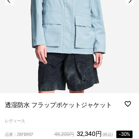
透湿防水 フラップポケットジャケット
レディース
32,340円
46,200円
-30%
品番：ZBFBR67
(税込)