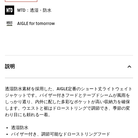
MTD：透湿・防水
AIGLE for tomorrow
説明
透湿防水素材を採用した、AIGLE定番のショート丈ライトウェイト
ジャケットです。バイザー付きフードとテープドシームが風雨を
しっかり遮り、内外に配した多彩なポケットが高い収納力を確保
します。ウエストと裾はドローストリングで調節でき、季節の変
わり目にも頼れる一着。
透湿防水
バイザー付き、調節可能なドローストリングフード