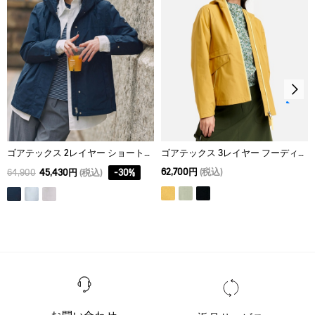
ドライクリーニング処理ができない。
ウェットクリーニング処理ができる。：通常の処理
ゴアテックス 2レイヤー ショートジャケット RP
ゴアテックス 3レイヤー フーディジャケット
62,700円
(税込)
64,900
45,430円
(税込)
-
30
%