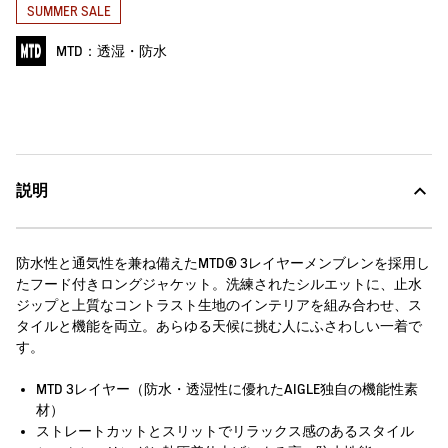
SUMMER SALE
MTD：透湿・防水
説明
防水性と通気性を兼ね備えたMTD® 3レイヤーメンブレンを採用し
たフード付きロングジャケット。洗練されたシルエットに、止水
ジップと上質なコントラスト生地のインテリアを組み合わせ、ス
タイルと機能を両立。あらゆる天候に挑む人にふさわしい一着で
す。
MTD 3レイヤー（防水・透湿性に優れたAIGLE独自の機能性素
材）
ストレートカットとスリットでリラックス感のあるスタイル