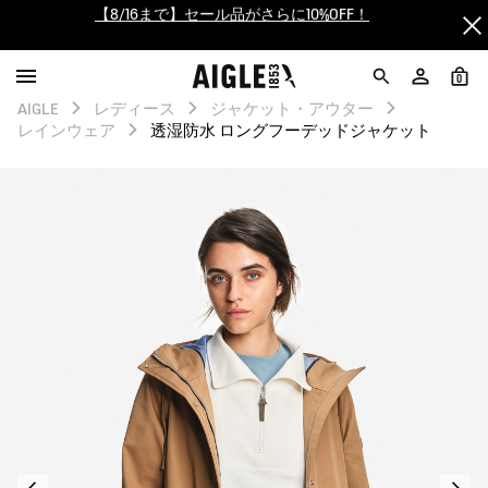
【最大50%OFF】FINAL SALEがスタート！
ログイン/会員登録で送料＆返品無料
0
AIGLE
レディース
ジャケット・アウター
AIGLE CLUB ポイントサービス終了のお知らせ
レインウェア
透湿防水 ロングフーデッドジャケット
【8/16まで】セール品がさらに10%OFF！
【最大50%OFF】FINAL SALEがスタート！
ログイン/会員登録で送料＆返品無料
AIGLE CLUB ポイントサービス終了のお知らせ