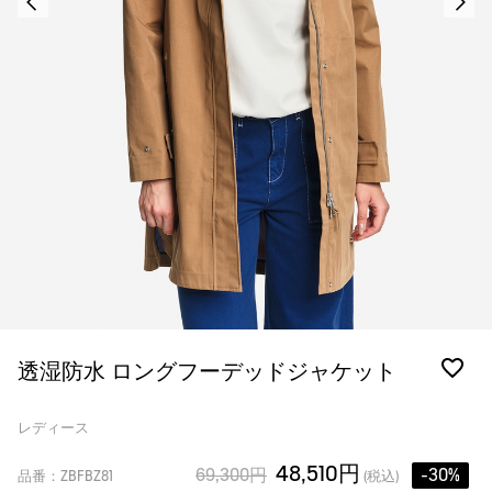
透湿防水 ロングフーデッドジャケット
レディース
48,510円
69,300円
-30%
品番：ZBFBZ81
(税込)