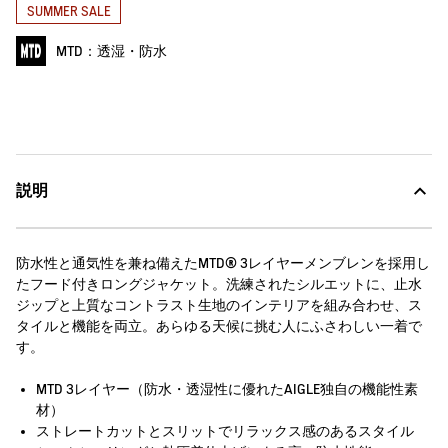
SUMMER SALE
MTD：透湿・防水
説明
防水性と通気性を兼ね備えたMTD® 3レイヤーメンブレンを採用し
たフード付きロングジャケット。洗練されたシルエットに、止水
ジップと上質なコントラスト生地のインテリアを組み合わせ、ス
タイルと機能を両立。あらゆる天候に挑む人にふさわしい一着で
す。
MTD 3レイヤー（防水・透湿性に優れたAIGLE独自の機能性素
材）
ストレートカットとスリットでリラックス感のあるスタイル