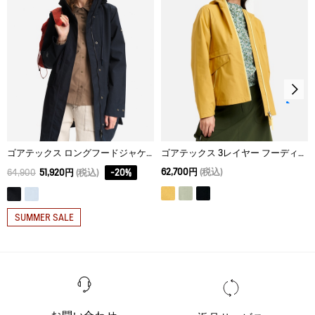
ドライクリーニング処理ができない。
ウェットクリーニング処理ができる。：通常の処理
ゴアテックス ロングフードジャケット
ゴアテックス 3レイヤー フーディジャケット
62,700円
(税込)
64,900
51,920円
(税込)
-
20
%
SUMMER SALE