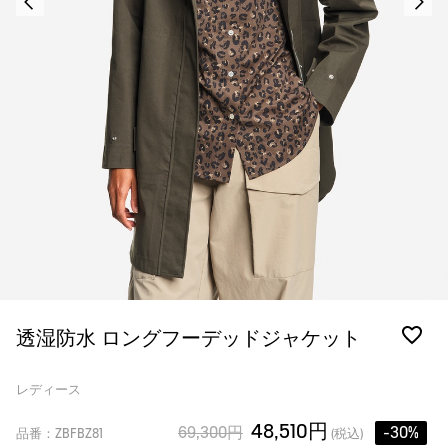
透湿防水 ロングフーデッドジャケット
レディース
48,510円
69,300円
-30%
品番：ZBFBZ81
(税込)