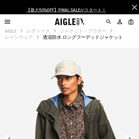
【最大50%OFF】FINAL SALEがスタート！
ログイン/会員登録で送料＆返品無料
0
AIGLE
レディース
ジャケット・アウター
AIGLE CLUB ポイントサービス終了のお知らせ
レインウェア
透湿防水 ロングフーデッドジャケット
【8/16まで】セール品がさらに10%OFF！
【最大50%OFF】FINAL SALEがスタート！
ログイン/会員登録で送料＆返品無料
AIGLE CLUB ポイントサービス終了のお知らせ