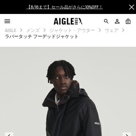
【最大50%OFF】FINAL SALEがスタート！
0
ログイン/会員登録で送料＆返品無料
AIGLE
メンズ
ジャケット・アウター
ウェア
ラバータッチ フーデッドジャケット
AIGLE CLUB ポイントサービス終了のお知らせ
【8/16まで】セール品がさらに10%OFF！
【最大50%OFF】FINAL SALEがスタート！
ログイン/会員登録で送料＆返品無料
AIGLE CLUB ポイントサービス終了のお知らせ