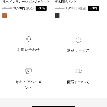
撥水 インサレーションジャケット
撥水機能パンツ
30,800
21,560円
(税込)
-
30
%
26,400
13,200円
(税込)
-
50
%
お問い合わせ
返品サービス
セキュアペイメ
配送について
ント