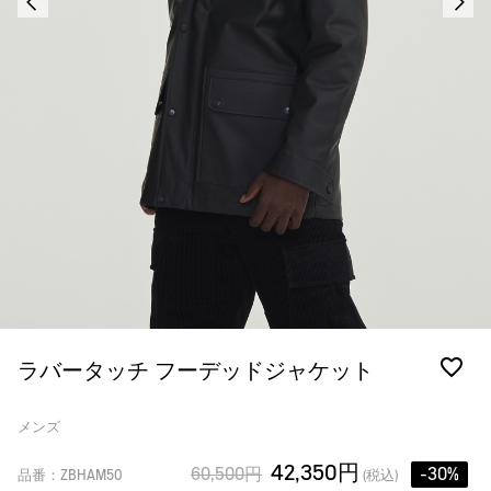
ラバータッチ フーデッドジャケット
メンズ
42,350円
60,500円
-30%
品番：ZBHAM50
(税込)