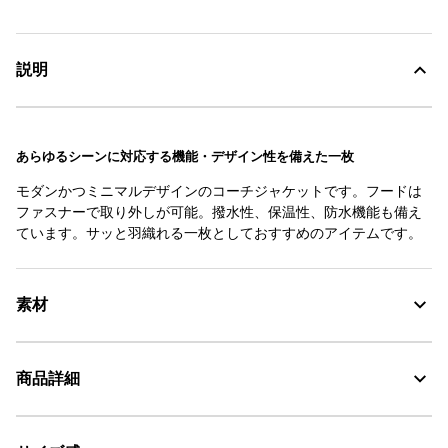
説明
あらゆるシーンに対応する機能・デザイン性を備えた一枚
モダンかつミニマルデザインのコーチジャケットです。フードは
ファスナーで取り外しが可能。撥水性、保温性、防水機能も備え
ています。サッと羽織れる一枚としておすすめのアイテムです。
素材
商品詳細
素材の特徴
コットン×ポリウレタンの混紡素材