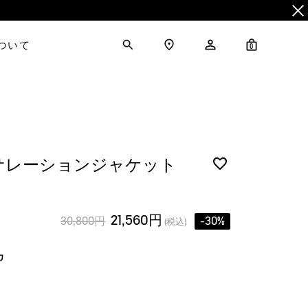
について
0
サレーションジャケット
21,560円
30,800円
-30%
(税込)
カ