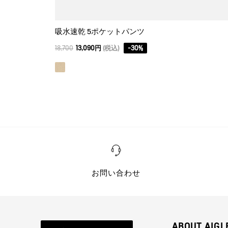
吸水速乾 5ポケットパンツ
18,700
13,090円
(税込)
-
30
%
お問い合わせ
ABOUT AIGL