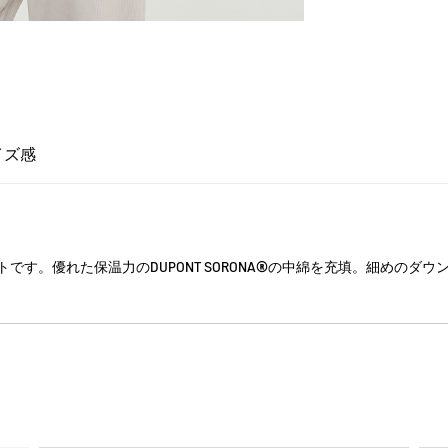
イズ感
です。優れた保温力のDUPONT SORONA®の中綿を充填。細めのダ