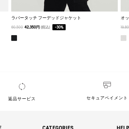
ラバータッチ フーデッドジャケット
オ
60,500
42,350円
(税込)
-
30
%
19,8
セキュアペイメント
返品サービス
E
CATEGORIES
HEL