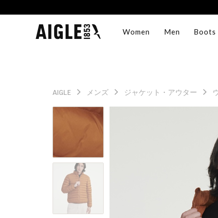
Women
Men
Boots
AIGLE
メンズ
ジャケット・アウター