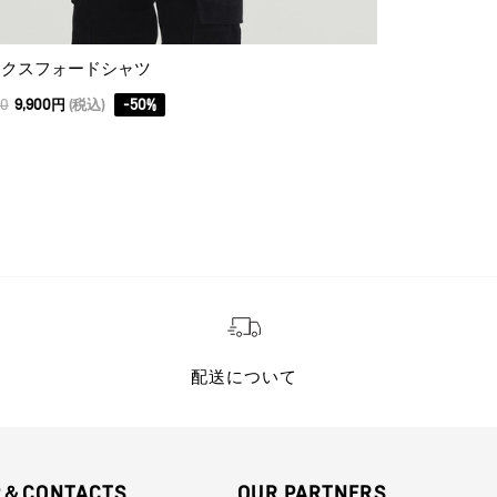
ックスフォードシャツ
00
9,900円
(税込)
-
50
%
配送について
P＆CONTACTS
OUR PARTNERS